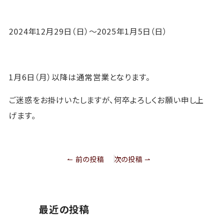
2024年12月29日（日）～2025年1月5日（日）
1月6日（月）以降は通常営業となります。
ご迷惑をお掛けいたしますが、何卒よろしくお願い申し上
げます。
投
↼ 前の投稿
次の投稿 ⇀
稿
ナ
ビ
ゲ
ー
シ
最近の投稿
ョ