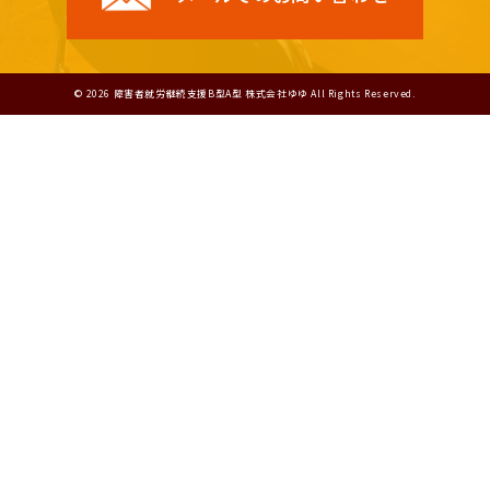
© 2026 障害者就労継続支援B型A型 株式会社ゆゆ All Rights Reserved.