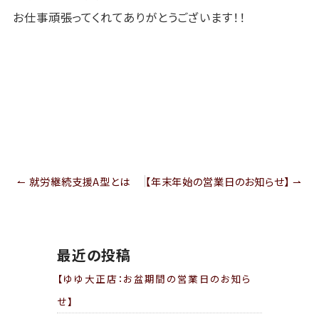
お仕事頑張ってくれてありがとうございます！！
投
↼ 就労継続支援A型とは
【年末年始の営業日のお知らせ】 ⇀
稿
ナ
ビ
ゲ
ー
シ
最近の投稿
ョ
ン
【ゆゆ大正店：お盆期間の営業日のお知ら
せ】