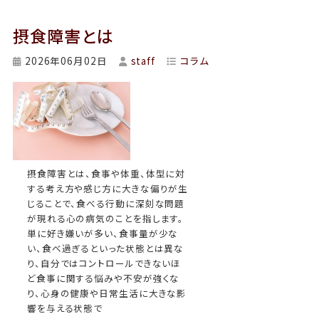
摂食障害とは
2026年06月02日
staff
コラム
摂食障害とは、食事や体重、体型に対
する考え方や感じ方に大きな偏りが生
じることで、食べる行動に深刻な問題
が現れる心の病気のことを指します。
単に好き嫌いが多い、食事量が少な
い、食べ過ぎるといった状態とは異な
り、自分ではコントロールできないほ
ど食事に関する悩みや不安が強くな
り、心身の健康や日常生活に大きな影
響を与える状態で