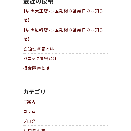
シ
最近の投稿
ョ
ン
【ゆゆ大正店：お盆期間の営業日のお知ら
せ】
【ゆゆ尼崎店：お盆期間の営業日のお知ら
せ】
強迫性障害とは
パニック障害とは
摂食障害とは
カテゴリー
ご案内
コラム
ブログ
利用者の声